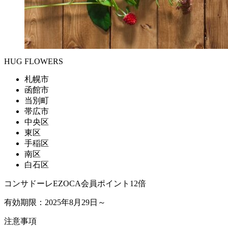
HUG FLOWERS
札幌市
函館市
当別町
帯広市
中央区
東区
手稲区
南区
白石区
コンサドーレEZOCA会員ポイント12倍
有効期限：2025年8月29日～
注意事項