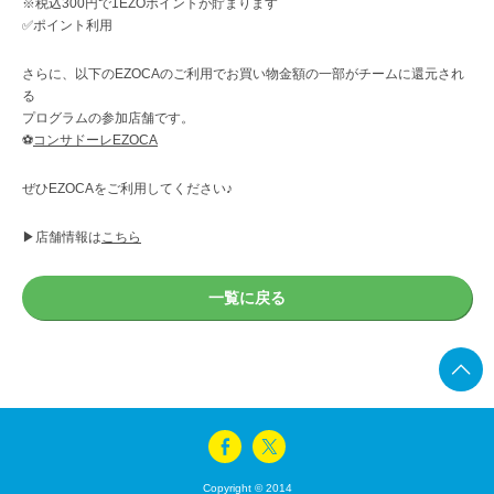
※税込300円で1EZOポイントが貯まります
✅ポイント利用
さらに、以下のEZOCAのご利用でお買い物金額の一部がチームに還元され
る
プログラムの参加店舗です。
⚽️
コンサドーレEZOCA
ぜひEZOCAをご利用してください♪
▶︎店舗情報は
こちら
一覧に戻る
Copyright © 2014