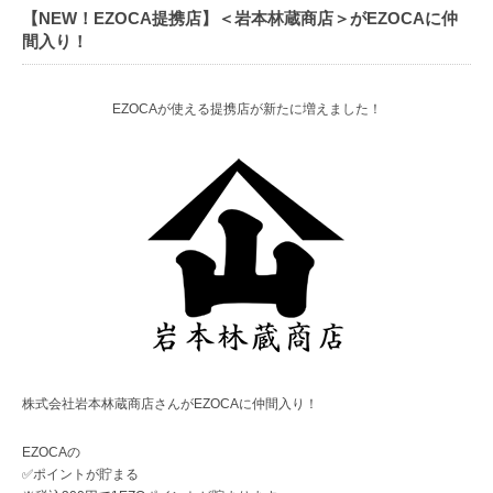
【NEW！EZOCA提携店】＜岩本林蔵商店＞がEZOCAに仲
間入り！
EZOCAが使える提携店が新たに増えました！
株式会社岩本林蔵商店さんがEZOCAに仲間入り！
EZOCAの
✅ポイントが貯まる