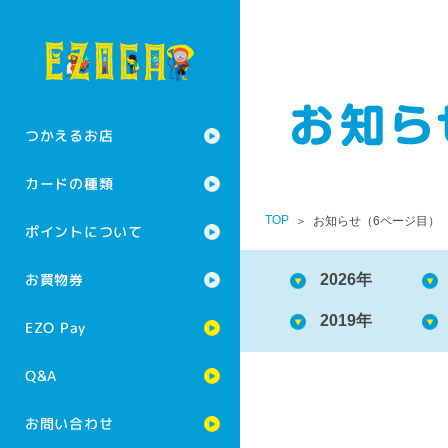
つかえるお店
カードの種類
TOP
お知らせ（6ページ目）
ポイントについて
お買物券
2026年
2019年
EZO Pay
Q&A
お問い合わせ