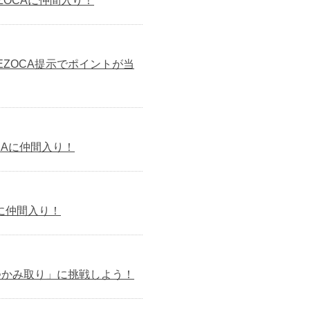
ZOCAに仲間入り！
EZOCA提示でポイントが当
OCAに仲間入り！
Aに仲間入り！
つかみ取り」に挑戦しよう！