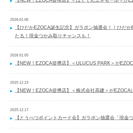
【NEW！EZOCA提携店】＜ほくでんエネモール＞がE
2026.01.06
【ひだかEZOCA誕生記念】ガラポン抽選会！！ひだか
たる！現金つかみ取りチャンスも！
2026.01.05
【NEW！EZOCA提携店】＜ULUCUS PARK＞がEZ
2025.12.23
【NEW！EZOCA提携店】＜株式会社高建＞がEZOC
2025.12.17
【とうべつポイントカード会】ガラポン抽選会「現金