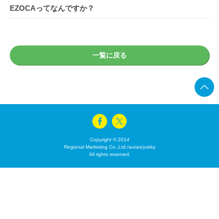
EZOCAってなんですか？
一覧に戻る
Copyright © 2014
Regional Marketing Co.,Ltd./auras/yukky
All rights reserved.