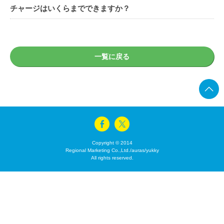
チャージはいくらまでできますか？
一覧に戻る
Copyright © 2014
Regional Marketing Co.,Ltd./auras/yukky
All rights reserved.