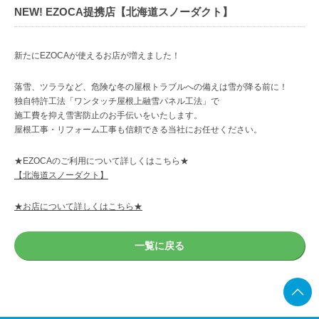
NEW! EZOCA提携店【北海道スノーダクト】
新たにEZOCAが使えるお店が増えました！
落雪、ツララなど、危険な冬の屋根トラブルへの備えは雪が降る前に！
独自特許工法「ワンタッチ屋根上融雪パネル工法」で
施工費を抑え雪害防止のお手伝いをいたします。
屋根工事・リフォーム工事も信頼できる当社にお任せください。
★EZOCAのご利用について詳しくはこちら★
【北海道スノーダクト】
★お店について詳しくはこちら★
一覧に戻る