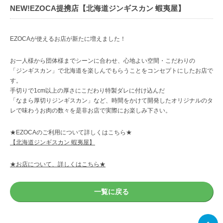
NEW!EZOCA提携店【北海道ジンギスカン 蝦夷屋】
EZOCAが使えるお店が新たに増えました！
お一人様から団体様までシーンに合わせ、心地よい空間・こだわりの
「ジンギスカン」で北海道を楽しんでもらうことをコンセプトにしたお店で
す。
手切りで1cm以上の厚さにこだわり特製ダレに付け込んだ
「なまら厚切りジンギスカン」など、時間をかけて開発したオリジナルのタ
レで味わうお肉の数々を是非お店で実際にお楽しみ下さい。
★EZOCAのご利用について詳しくはこちら★
【北海道ジンギスカン 蝦夷屋】
★お店について、詳しくはこちら★
一覧に戻る