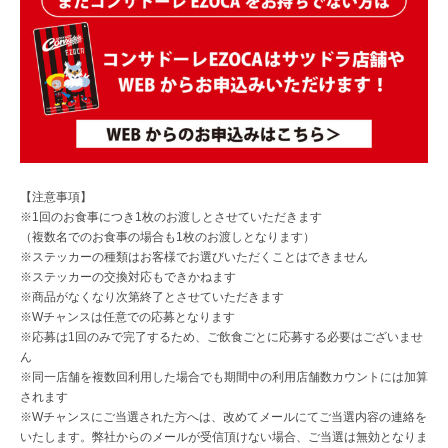
【注意事項】
※1回のお食事につき1枚のお渡しとさせていただきます
（複数名でのお食事の場合も1枚のお渡しとなります）
※ステッカーの種類はお客様でお選びいただくことはできません
※ステッカーの交換対応もできかねます
※商品がなくなり次第終了とさせていただきます
※Wチャンスは任意での応募となります
※応募は1回のみで完了するため、ご飲食ごとに応募する必要はございませ
ん
※同一店舗を複数回利用した場合でも期間中の利用店舗数カウントには加算
されます
※Wチャンスにご当選された方へは、改めてメールにてご当選内容の連絡を
いたします。弊社からのメールが受信頂けない場合、ご当選は無効となりま