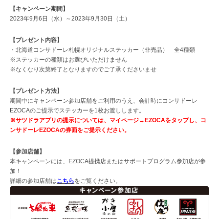
【キャンペーン期間】
2023年9月6日（水）～2023年9月30日（土）
【プレゼント内容】
・北海道コンサドーレ札幌オリジナルステッカー（非売品） 全4種類
※ステッカーの種類はお選びいただけません
※なくなり次第終了となりますのでご了承くださいませ
【プレゼント方法】
期間中にキャンペーン参加店舗をご利用のうえ、会計時にコンサドーレ
EZOCAのご提示でステッカーを1枚お渡しします。
※サツドラアプリの提示については、マイページ→
EZOCAをタップし、
コ
ンサドーレEZOCAの券面をご提示ください。
【参加店舗】
本キャンペーンには、EZOCA提携店またはサポートプログラム参加店が参
加！
詳細の参加店舗は
こちら
をご覧ください。