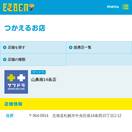
店舗を探す
提携店一覧
店舗の種類
サツドラ
山鼻南14条店
住所
〒064-0914 北海道札幌市中央区南14条西15丁目2-12