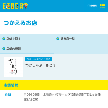
店舗を探す
提携店一覧
店舗の種類
つけしゃぶさとう本店
つけしゃぶ さとう
住所
〒064-0805 北海道札幌市中央区南5条西5丁目Lｃ参番
館ビル2階