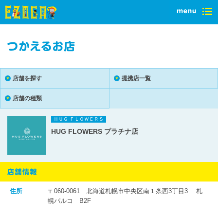
店舗を探す
提携店一覧
店舗の種類
ＨＵＧ ＦＬＯＷＥＲＳ
HUG FLOWERS プラチナ店
住所
〒060-0061 北海道札幌市中央区南１条西3丁目3 札
幌パルコ B2F