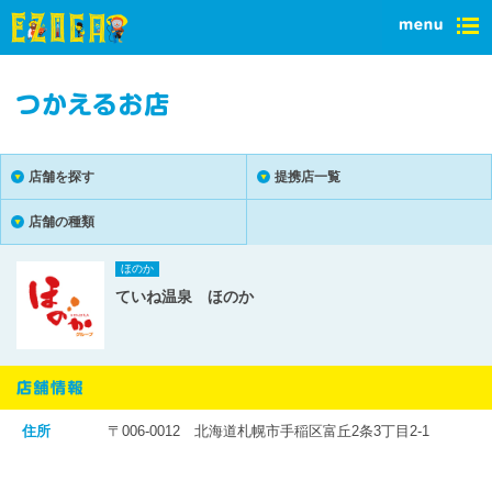
店舗を探す
提携店一覧
店舗の種類
ほのか
ていね温泉 ほのか
住所
〒006-0012 北海道札幌市手稲区富丘2条3丁目2-1